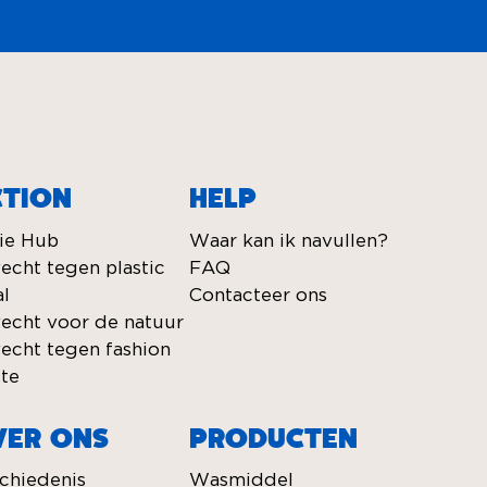
CTION
HELP
ie Hub
Waar kan ik navullen?
echt tegen plastic
FAQ
al
Contacteer ons
echt voor de natuur
echt tegen fashion
te
VER ONS
PRODUCTEN
chiedenis
Wasmiddel