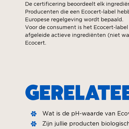
De certificering beoordeelt elk ingredië
Producenten die een Ecocert-label heb
Europese regelgeving wordt bepaald.
Voor de consument is het Ecocert-label
afgeleide actieve ingrediënten (niet w
Ecocert.
GERELATE
Wat is de pH-waarde van Eco
Zijn jullie producten biologis