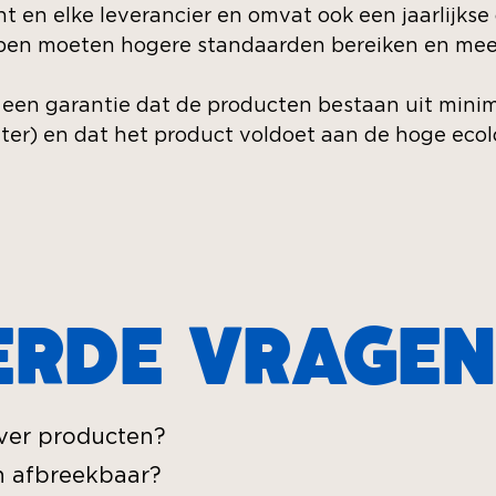
nt en elke leverancier en omvat ook een jaarlijkse
ben moeten hogere standaarden bereiken en meer
 een garantie dat de producten bestaan uit minim
ater) en dat het product voldoet aan de hoge eco
ERDE VRAGE
ver producten?
ch afbreekbaar?