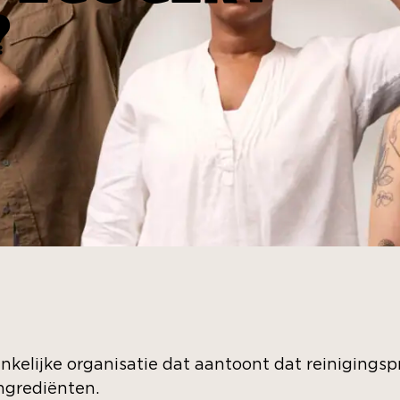
?
ankelijke organisatie dat aantoont dat reinigin
ngrediënten.