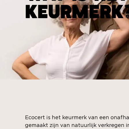
KEURMERK
Ecocert is het keurmerk van een onafh
gemaakt zijn van natuurlijk verkregen i