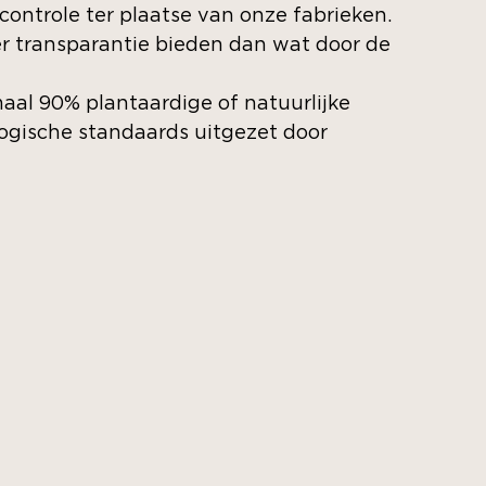
 controle ter plaatse van onze fabrieken.
 transparantie bieden dan wat door de
aal 90% plantaardige of natuurlijke
logische standaards uitgezet door
N