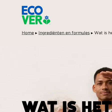
Breadcrumbs:
Home
▸
Ingrediënten en formules
▸
Wat is h
WAT IS HE