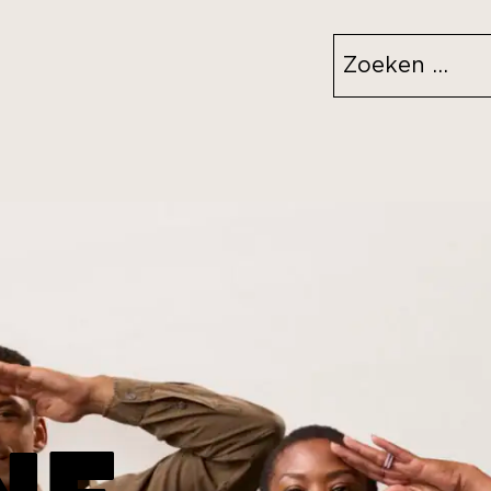
Zoeken
naar: