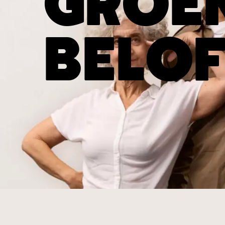
GROE
BELOF