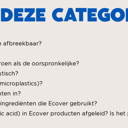
 DEZE CATEGO
ch afbreekbaar?
oen als de oorspronkelijke?
stisch?
microplastics)?
nten in?
 ingrediënten die Ecover gebruikt?
c acid) in Ecover producten afgeleid? Is het