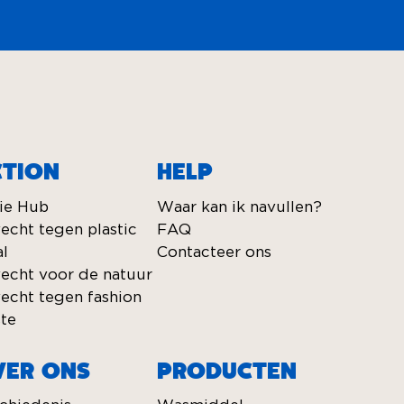
CTION
HELP
ie Hub
Waar kan ik navullen?
echt tegen plastic
FAQ
al
Contacteer ons
echt voor de natuur
echt tegen fashion
te
VER ONS
PRODUCTEN