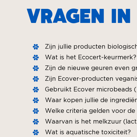
VRAGEN IN
Zijn jullie producten biologis
Wat is het Ecocert-keurmerk?
Zijn de nieuwe geuren even gr
Zijn Ecover-producten vegani
Gebruikt Ecover microbeads (
Waar kopen jullie de ingredië
Welke criteria gelden voor de
Waarvan is het melkzuur (lacti
Wat is aquatische toxiciteit?