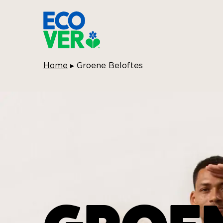
Breadcrumbs:
Home
▸
Groene Beloftes